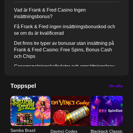
Vad är Frank & Fred Casino Ingen
insättningsbonus?
Få Frank & Fred ingen insättningsbonuskod och
se om du är kvalificerad
Det finns tre typer av bonusar utan insättning på
Frank & Fred Casino: Free Spins, Bonus Cash
och Chips
Genomspelningskalkylator och omsättningskrav
för Frank & Fred Casino utan insättningsbonusar
Begränsningar för det mesta du kan ta ut pengar,
Toppspel
Se alla
det mesta du kan vinna och mängden
bonuspengar du kan ta ut
Vad är en Max Cashout och en vinstmössa?
Registrering och kontoverifiering är snabba och
enkla
Samba Brazil
Davinci Codex
Blackjack Classic 48
D
Enkla steg för att registrera dig och få din bonus