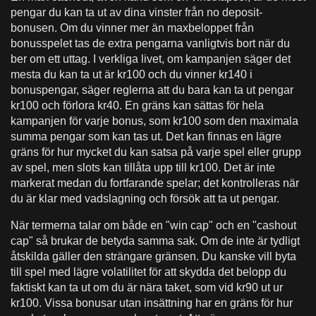
pengar du kan ta ut av dina vinster från no deposit-
bonusen. Om du vinner mer än maxbeloppet från
bonusspelet tas de extra pengarna vanligtvis bort när du
ber om ett uttag. I verkliga livet, om kampanjen säger det
mesta du kan ta ut är kr100 och du vinner kr140 i
bonuspengar, säger reglerna att du bara kan ta ut pengar
kr100 och förlora kr40. En gräns kan sättas för hela
kampanjen för varje bonus, som kr100 som den maximala
summa pengar som kan tas ut. Det kan finnas en lägre
gräns för hur mycket du kan satsa på varje spel eller grupp
av spel, men slots kan tillåta upp till kr100. Det är inte
markerat medan du fortfarande spelar; det kontrolleras när
du är klar med vadslagning och försök att ta ut pengar.
När termerna talar om både en "win cap" och en "cashout
cap" så brukar de betyda samma sak. Om de inte är tydligt
åtskilda gäller den strängare gränsen. Du kanske vill byta
till spel med lägre volatilitet för att skydda det belopp du
faktiskt kan ta ut om du är nära taket, som vid kr90 ut ur
kr100. Vissa bonusar utan insättning har en gräns för hur