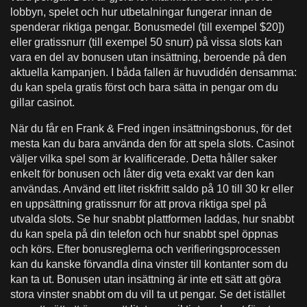
lobbyn, spelet och hur utbetalningar fungerar innan de
spenderar riktiga pengar. Bonusmedel (till exempel $20])
eller gratissnurr (till exempel 50 snurr) på vissa slots kan
vara en del av bonusen utan insättning, beroende på den
aktuella kampanjen. I båda fallen är huvudidén densamma:
du kan spela gratis först och bara sätta in pengar om du
gillar casinot.
När du får en Frank & Fred ingen insättningsbonus, för det
mesta kan du bara använda den för att spela slots. Casinot
väljer vilka spel som är kvalificerade. Detta håller saker
enkelt för bonusen och låter dig veta exakt var den kan
användas. Använd ett litet riskfritt saldo på 10 till 30 kr eller
en uppsättning gratissnurr för att prova riktiga spel på
utvalda slots. Se hur snabbt plattformen laddas, hur snabbt
du kan spela på din telefon och hur snabbt spel öppnas
och körs. Efter bonusreglerna och verifieringsprocessen
kan du kanske förvandla dina vinster till kontanter som du
kan ta ut. Bonusen utan insättning är inte ett sätt att göra
stora vinster snabbt om du vill ta ut pengar. Se det istället