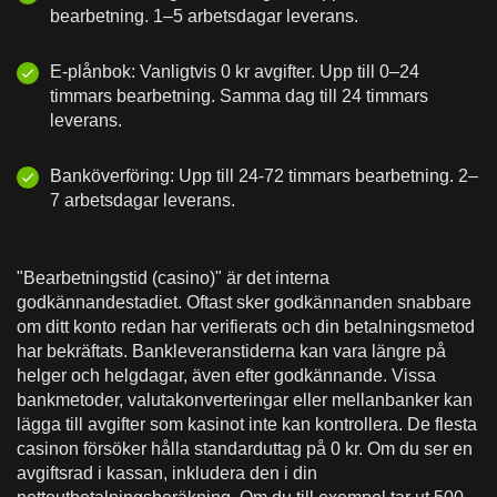
bearbetning. 1–5 arbetsdagar leverans.
E-plånbok: Vanligtvis 0 kr avgifter. Upp till 0–24
timmars bearbetning. Samma dag till 24 timmars
leverans.
Banköverföring: Upp till 24-72 timmars bearbetning. 2–
7 arbetsdagar leverans.
"Bearbetningstid (casino)" är det interna
godkännandestadiet. Oftast sker godkännanden snabbare
om ditt konto redan har verifierats och din betalningsmetod
har bekräftats. Bankleveranstiderna kan vara längre på
helger och helgdagar, även efter godkännande. Vissa
bankmetoder, valutakonverteringar eller mellanbanker kan
lägga till avgifter som kasinot inte kan kontrollera. De flesta
casinon försöker hålla standarduttag på 0 kr. Om du ser en
avgiftsrad i kassan, inkludera den i din