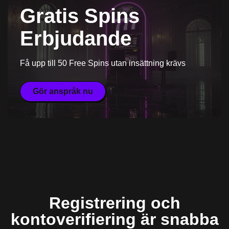
Gratis Spins
Erbjudande
Få upp till 50 Free Spins utan insättning krävs
Gör anspråk nu
Registrering och
kontoverifiering är snabba