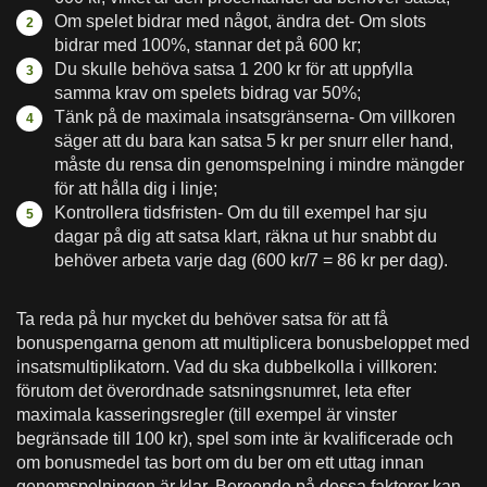
Om spelet bidrar med något, ändra det- Om slots
bidrar med 100%, stannar det på 600 kr;
Du skulle behöva satsa 1 200 kr för att uppfylla
samma krav om spelets bidrag var 50%;
Tänk på de maximala insatsgränserna- Om villkoren
säger att du bara kan satsa 5 kr per snurr eller hand,
måste du rensa din genomspelning i mindre mängder
för att hålla dig i linje;
Kontrollera tidsfristen- Om du till exempel har sju
dagar på dig att satsa klart, räkna ut hur snabbt du
behöver arbeta varje dag (600 kr/7 = 86 kr per dag).
Ta reda på hur mycket du behöver satsa för att få
bonuspengarna genom att multiplicera bonusbeloppet med
insatsmultiplikatorn. Vad du ska dubbelkolla i villkoren:
förutom det överordnade satsningsnumret, leta efter
maximala kasseringsregler (till exempel är vinster
begränsade till 100 kr), spel som inte är kvalificerade och
om bonusmedel tas bort om du ber om ett uttag innan
genomspelningen är klar. Beroende på dessa faktorer kan