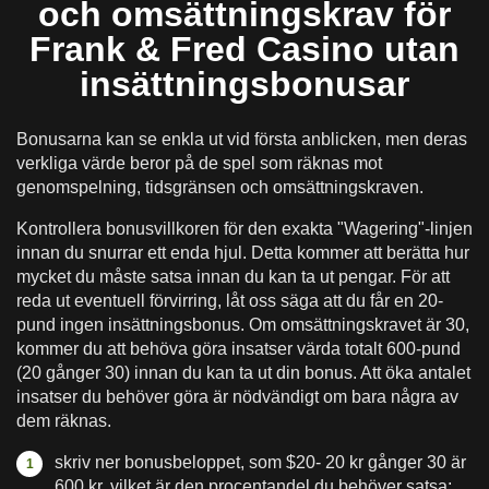
och omsättningskrav för
Frank & Fred Casino utan
insättningsbonusar
Bonusarna kan se enkla ut vid första anblicken, men deras
verkliga värde beror på de spel som räknas mot
genomspelning, tidsgränsen och omsättningskraven.
Kontrollera bonusvillkoren för den exakta "Wagering"-linjen
innan du snurrar ett enda hjul. Detta kommer att berätta hur
mycket du måste satsa innan du kan ta ut pengar. För att
reda ut eventuell förvirring, låt oss säga att du får en 20-
pund ingen insättningsbonus. Om omsättningskravet är 30,
kommer du att behöva göra insatser värda totalt 600-pund
(20 gånger 30) innan du kan ta ut din bonus. Att öka antalet
insatser du behöver göra är nödvändigt om bara några av
dem räknas.
skriv ner bonusbeloppet, som $20- 20 kr gånger 30 är
600 kr, vilket är den procentandel du behöver satsa;