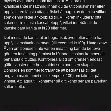
mycket av bonusen som kan tas ut. Att göra en
kvalificerande insättning innan du tar ut bonusvinster eller
uppfyller en lägsta uttagströskel är några av de extra villkor
som denna regel är kopplad till. Villkoren inkluderar ofta
saker som "minsta kassabelopp", vilket innebär att du
kanske bara kan ta ut kr20 eller mer.
Det mesta du kan ta ut är begränsat, även efter att du har
uppfyllt omsättningskraven (till exempel kr100). Uttagskrav:
Även om bonusen inte var en insättning kan du behöva
göra en insättning på minst kr10 innan casinot kommer att
behandla ditt uttag. Kontrollera alltid om gränsen endast
gäller vinster eller hela saldot som bonusen skapat.
Bonusdelen kommer fortfarande att begränsas till det
angivna maximumet (till exempel kr100) om taket är på
vinster. Att lägga till kontanter på ditt konto senare påverkar
sällan detta.