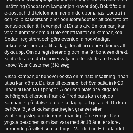
insättning (endast om kampanjen kräver det). Bekräfta din
e-post och ditt telefonnummer om du uppmanas. Logga in
och kolla kassörskan eller bonusområdet för att bekräfta att
bonuskrediten (till exempel kr10) är aktiv. En kampanj kan
vara automatisk om du inte ser ett fält för en kampanjkod.
Sedan, registrera och göra eventuella nödvändiga
bekräftelser bör vara tillräckligt för att no deposit bonus att
dyka upp. Om du registrerar dig och inte får bonusen direkt,
kontrollera om du behöver välja in eller slutföra ett snabbt
Know Your Customer (3K) steg.
Vissa kampanjer behöver också en minsta insättning innan
uttag kan göras. Du kan till exempel behöva sätta in kr20
innan du kan ta ut pengar. Ålder och plats är viktiga för
behörighet, eftersom Frank & Fred bara kan erbjuda
kampanjer på platser där det är lagligt att göra det. Du kan
behöva följa olika kampanjregler, gränser eller
verifieringssteg om du registrerar dig från Sverige. Den
yngsta personen som kan vara med är 18 år eller äldre,
beroende på vilket som är högst. Var du bor: Erbjudandet