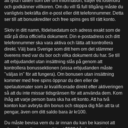
att fylla i fälten som ber om information, väljer ett lösenord
och godkänner villkoren. Om du vill få full tillgång måste du
vanligtvis bekräfta din e-post eller ditt telefonnummer. Detta
ser till att bonuskrediter och free spins ges till rätt konto.
Skriv in ditt namn, födelsedatum och adress exakt som de
står på dina officiella dokument. Din e-postadress och ditt
telefonnummer ska vara aktiva och lätta att kontrollera
direkt. Välj bara Sverige som ditt hem om det stämmer
överens med var du bor och vilka dokument du har. Se till
att erbjudandet utan insättning slås på genom att
kontrollera bonussektionen (vissa erbjudanden måste
"väljas in" för att fungera). Om bonusen utan insättning
kommer med free spins öppnar du den eller de
spelautomater som är kvalificerade direkt efter aktiveringen
så att du inte missar tidsgränsen för att använda dem. Kom
ihåg att varje person bara ska ha ett konto. Att ha två
konton kan avbryta din bonus och stoppa dig från att ta ut
pengar, även om ditt saldo bara är kr100.
Du måste bevisa vem du är innan du kan be kasinot att