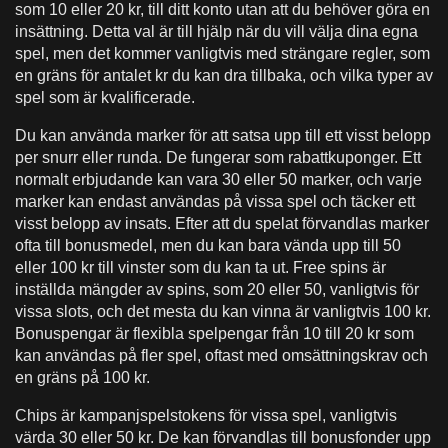
som 10 eller 20 kr, till ditt konto utan att du behöver göra en
insättning. Detta val är till hjälp när du vill välja dina egna
spel, men det kommer vanligtvis med strängare regler, som
en gräns för antalet kr du kan dra tillbaka, och vilka typer av
spel som är kvalificerade.
Du kan använda marker för att satsa upp till ett visst belopp
per snurr eller runda. De fungerar som rabattkuponger. Ett
normalt erbjudande kan vara 30 eller 50 marker, och varje
marker kan endast användas på vissa spel och täcker ett
visst belopp av insats. Efter att du spelat förvandlas marker
ofta till bonusmedel, men du kan bara vända upp till 50
eller 100 kr till vinster som du kan ta ut. Free spins är
inställda mängder av spins, som 20 eller 50, vanligtvis för
vissa slots, och det mesta du kan vinna är vanligtvis 100 kr.
Bonuspengar är flexibla spelpengar från 10 till 20 kr som
kan användas på fler spel, oftast med omsättningskrav och
en gräns på 100 kr.
Chips är kampanjspelstokens för vissa spel, vanligtvis
värda 30 eller 50 kr. De kan förvandlas till bonusfonder upp