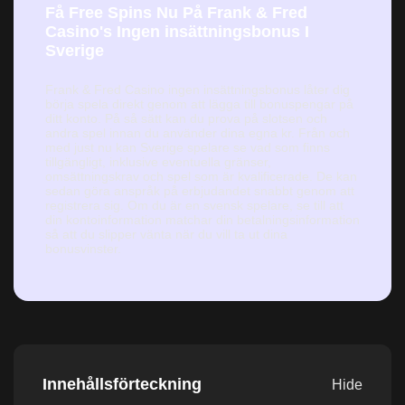
Få Free Spins Nu På Frank & Fred
Casino's Ingen insättningsbonus I
Sverige
Frank & Fred Casino ingen insättningsbonus låter dig
börja spela direkt genom att lägga till bonuspengar på
ditt konto. På så sätt kan du prova på slotsen och
andra spel innan du använder dina egna kr. Från och
med just nu kan Sverige spelare se vad som finns
tillgängligt, inklusive eventuella gränser,
omsättningskrav och spel som är kvalificerade. De kan
sedan göra anspråk på erbjudandet snabbt genom att
registrera sig. Om du är en svensk spelare, se till att
din kontoinformation matchar din betalningsinformation
så att du slipper vänta när du vill ta ut dina
bonusvinster.
Innehållsförteckning
Hide